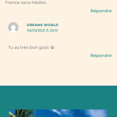
France sans hésiter.
Répondre
DREAMS WORLD
05/03/2021 À 23:10
Tu as très bon goût 😀
Répondre