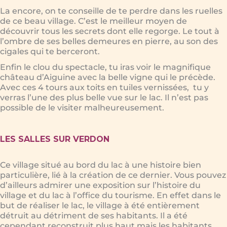
La encore, on te conseille de te perdre dans les ruelles
de ce beau village. C’est le meilleur moyen de
découvrir tous les secrets dont elle regorge. Le tout à
l’ombre de ses belles demeures en pierre, au son des
cigales qui te berceront.
Enfin le clou du spectacle, tu iras voir le magnifique
château d’Aiguine avec la belle vigne qui le précède.
Avec ces 4 tours aux toits en tuiles vernissées, tu y
verras l’une des plus belle vue sur le lac. Il n’est pas
possible de le visiter malheureusement.
LES SALLES SUR VERDON
Ce village situé au bord du lac à une histoire bien
particulière, lié à la création de ce dernier. Vous pouvez
d’ailleurs admirer une exposition sur l’histoire du
village et du lac à l’office du tourisme. En effet dans le
but de réaliser le lac, le village à été entièrement
détruit au détriment de ses habitants. Il a été
cependant reconstruit plus haut mais les habitants