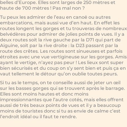
belles d’Europe. Elles sont larges de 250 mètres et
haute de 700 mètres ! Pas mal non ?
Tu peux les admirer de l’eau en canoë ou autres
embarcations, mais aussi vue d’en haut. En effet les
routes longent les gorges et tu trouveras de nombreux
belvédères pour admirer de jolies points de vues. Il y a
deux routes soit la rive gauche par la D71 qui part de
Aiguine, soit par la rive droite : la D23 passant par la
route des crêtes. Les routes sont sinueuses et parfois
étroites avec une vue vertigineuse sur les gorges. Amis
ayant le vertige, n’ayez pas peur ! Les lieux sont super
bien sécurisés et du coup on s’y sent bien et puis ça en
vaut tellement le détour qu’on oublie toutes peurs.
Si tu as le temps, on te conseille aussi de jeter un œil
sur les basses gorges qui se trouvent après le barrage.
Elles sont moins hautes et donc moins
impressionnantes que l’autre cotés, mais elles offrent
aussi de très beaux points de vues et il y a beaucoup
moins de touristes donc si tu as envie de calme c’est
l’endroit idéal ou il faut te rendre.