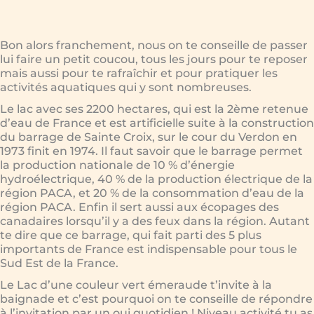
Bon alors franchement, nous on te conseille de passer
lui faire un petit coucou, tous les jours pour te reposer
mais aussi pour te rafraîchir et pour pratiquer les
activités aquatiques qui y sont nombreuses.
Le lac avec ses 2200 hectares, qui est la 2ème retenue
d’eau de France et est artificielle suite à la construction
du barrage de Sainte Croix, sur le cour du Verdon en
1973 finit en 1974. Il faut savoir que le barrage permet
la production nationale de 10 % d’énergie
hydroélectrique, 40 % de la production électrique de la
région PACA, et 20 % de la consommation d’eau de la
région PACA. Enfin il sert aussi aux écopages des
canadaires lorsqu’il y a des feux dans la région. Autant
te dire que ce barrage, qui fait parti des 5 plus
importants de France est indispensable pour tous le
Sud Est de la France.
Le Lac d’une couleur vert émeraude t’invite à la
baignade et c’est pourquoi on te conseille de répondre
à l’invitation par un oui quotidien ! Niveau activité tu as