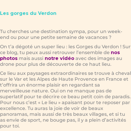
Les gorges du Verdon
Tu cherches une destination sympa, pour un week-
end ou pour une petite semaine de vacances ?
On t’a dégoté un super lieu : les Gorges du Verdon ! Sur
ce blog, tu peux aussi retrouver l’ensemble de
nos
photos
mais aussi
notre vidéo
avec des images au
drone pour plus de découverte de ce haut lieu.
Ce lieu aux paysages extraordinaires se trouve à cheval
sur le Var et les Alpes de Haute Provence en France et
t’offrira un énorme plaisir en regardant sa
merveilleuse nature. Oui on ne manque pas de
superlatif pour te décrire ce beau petit coin de paradis.
Pour nous c’est « Le lieu » apaisant pour te reposer par
excellence. Tu auras la joie de voir de beaux
panoramas, mais aussi de très beaux villages, et si tu
as envie de sport, ne bouge pas, il y a plein d’activités
pour toi.