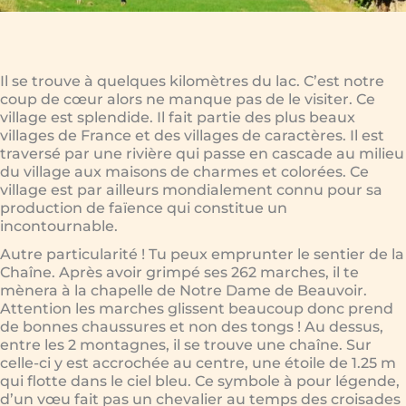
Il se trouve à quelques kilomètres du lac. C’est notre
coup de cœur alors ne manque pas de le visiter. Ce
village est splendide. Il fait partie des plus beaux
villages de France et des villages de caractères. Il est
traversé par une rivière qui passe en cascade au milieu
du village aux maisons de charmes et colorées. Ce
village est par ailleurs mondialement connu pour sa
production de faïence qui constitue un
incontournable.
Autre particularité ! Tu peux emprunter le sentier de la
Chaîne. Après avoir grimpé ses 262 marches, il te
mènera à la chapelle de Notre Dame de Beauvoir.
Attention les marches glissent beaucoup donc prend
de bonnes chaussures et non des tongs ! Au dessus,
entre les 2 montagnes, il se trouve une chaîne. Sur
celle-ci y est accrochée au centre, une étoile de 1.25 m
qui flotte dans le ciel bleu. Ce symbole à pour légende,
d’un vœu fait pas un chevalier au temps des croisades