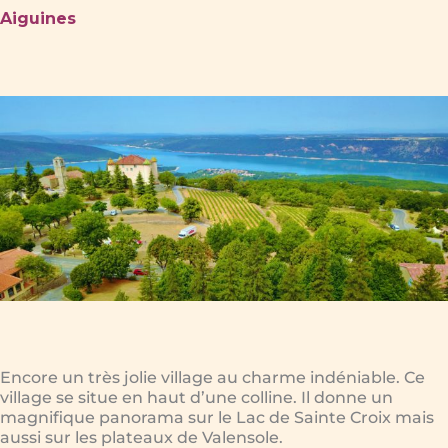
Aiguines
Encore un très jolie village au charme indéniable. Ce
village se situe en haut d’une colline. Il donne un
magnifique panorama sur le Lac de Sainte Croix mais
aussi sur les plateaux de Valensole.