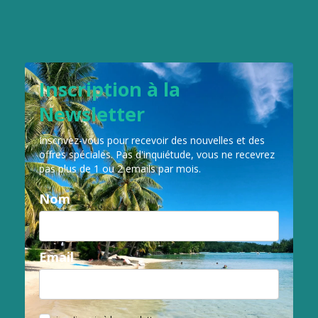
Inscription à la
Newsletter
Inscrivez-vous pour recevoir des nouvelles et des
offres spéciales.
Pas d'inquiétude, vous ne recevrez
pas plus de 1 ou 2 emails par mois.
Nom
Email