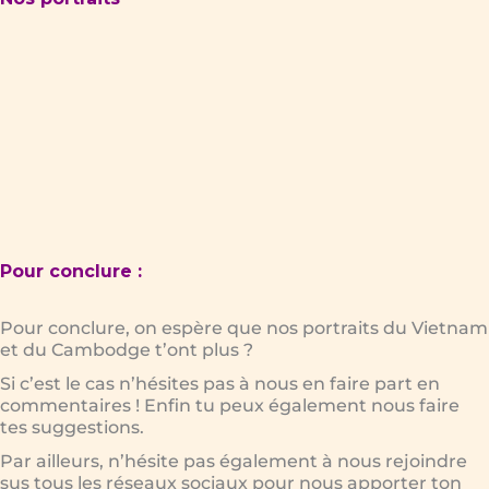
Pour conclure :
Pour conclure, on espère que nos portraits du Vietnam
et du Cambodge t’ont plus ?
Si c’est le cas n’hésites pas à nous en faire part en
commentaires ! Enfin tu peux également nous faire
tes suggestions.
Par ailleurs, n’hésite pas également à nous rejoindre
sus tous les réseaux sociaux pour nous apporter ton