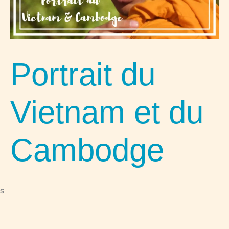
Portrait du
Vietnam et du
Cambodge
s