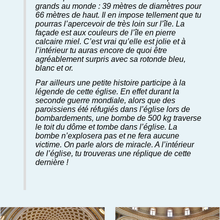
grands au monde : 39 mètres de diamètres pour
66 mètres de haut. Il en impose tellement que tu
pourras l’apercevoir de très loin sur l’île. La
façade est aux couleurs de l’île en pierre
calcaire miel. C’est vrai qu’elle est jolie et à
l’intérieur tu auras encore de quoi être
agréablement surpris avec sa rotonde bleu,
blanc et or.
Par ailleurs une petite histoire participe à la
légende de cette église. En effet durant la
seconde guerre mondiale, alors que des
paroissiens été réfugiés dans l’église lors de
bombardements, une bombe de 500 kg traverse
le toit du dôme et tombe dans l’église. La
bombe n’explosera pas et ne fera aucune
victime. On parle alors de miracle. A l’intérieur
de l’église, tu trouveras une réplique de cette
dernière !