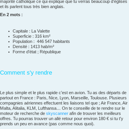
majorité catholique ce qui explique que tu verras beaucoup d’églises
et ils parlent tous très bien anglais.
En 2 mots :
Capitale : La Valette
Superficie : 316 km²
Population : 446 547 habitants
Densité : 1413 hab/m²
Forme d’état ; République
Comment s’y rendre
Le plus simple et le plus rapide c’est en avion. Tu as des départs de
partout en France : Paris, Nice, Lyon, Marseille, Toulouse. Plusieurs
compagnies aériennes effectuent les liaisons tel que ; Air France, Air
Malta, Alitalia, KLM, Lufthansa… On te conseille de te rendre sur le
moteur de recherche de
skyscanner
afin de trouver les meilleurs
offres. Tu pourras trouver un allé retour pour environ 180 € si tu t’y
prends un peu en avance (pas comme nous quoi).