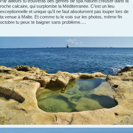
Par ailleurs tu trouveras des genres de spa naturel creuser dans la
roche calcaire, qui surplombe la Méditerranée. C’est un lieu
exceptionnelle et unique qu’il ne faut absolument pas louper lors de
ta venue à Malte. Et comme tu le vois sur les photos, même fin
octobre tu peux te baigner sans problème….