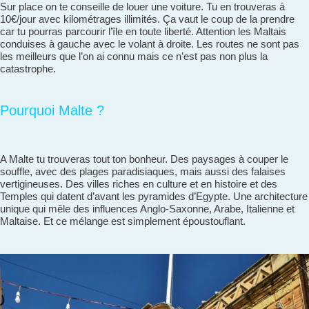
Sur place on te conseille de louer une voiture. Tu en trouveras à
10€/jour avec kilométrages illimités. Ça vaut le coup de la prendre
car tu pourras parcourir l’île en toute liberté. Attention les Maltais
conduises à gauche avec le volant à droite. Les routes ne sont pas
les meilleurs que l’on ai connu mais ce n’est pas non plus la
catastrophe.
Pourquoi Malte ?
A Malte tu trouveras tout ton bonheur. Des paysages à couper le
souffle, avec des plages paradisiaques, mais aussi des falaises
vertigineuses. Des villes riches en culture et en histoire et des
Temples qui datent d’avant les pyramides d’Egypte. Une architecture
unique qui mêle des influences Anglo-Saxonne, Arabe, Italienne et
Maltaise. Et ce mélange est simplement époustouflant.