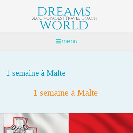
Aller
au
contenu
menu
1 semaine à Malte
1 semaine à Malte