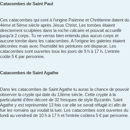
Catacombes de Saint Paul
Ces catacombes qui sont à l’origine Païenne et Chrétienne datent du
4ème et 5ème siècle après Jésus Christ. Les tombes étaient
directement sculptées dans la roche calcaire et pouvait accueillir
jusqu’à 2 corps. Tu ne verras bien entendu plus aucun corps et
aucune tombe dans les catacombes. A l’origine les galeries étaient
décorées mais avec l’humidité les peintures ont disparue. Les
catacombes sont ouvertes tous les jours de 9 h à 17 h. L’entrée
coûte 5 € par personne.
Catacombes de Saint Agathe
Dans les catacombes de Saint Agathe tu auras la chance de pouvoir
observer la crypte qui date du 13ème siècle. Cette crypte à la
particularité d’être décoré de 32 fresques de style Byzantin. Saint
Agathe y est représentée 13 fois car elle se serait réfugié ici afin de
fuir les romains qui voulait la tuer. Les catacombes sont ouvertes du
lundi au vendredi de 10 h à 17 h et l’entrée coûtera 5 € par personne.