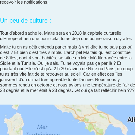
recevoir les notifications.
Un peu de culture :
Tout d’abord sache le, Malte sera en 2018 la capitale culturelle
d’Europe et rien que pour cela, tu as déjà une bonne raison d’y aller.
Malte tu en as déjà entendu parler mais à vrai dire tu ne sais pas où
c’est ? Et bien c’est très simple. L’archipel Maltais qui est constitué
de 8 îles, dont 4 sont habités, se situe en Mer Méditerranée entre la
Sicile et la Tunisie. Oui je sais. Tu ne voyais pas ça par là ? Et
pourtant oui. Elle n’est qu’a 2 h 30 d’avion de Nice ou Paris, du coup
tu as très vite fait de te retrouver au soleil. Car en effet ces îles
jouissent d’un climat très agréable toute l’année. Nous nous y
sommes rendu en octobre et nous avions une température de l’air de
28 degrés et la mer était à 23 degrés…et oui ça fait réfléchir hein ???