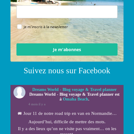
Email
je m'inscris à la newsletter
Je m'abonnes
Suivez nous sur Facebook
Dreams World - Blog voyage & Travel planner
Dreams World - Blog voyage & Travel planner est
à
Omaha Beach
.
4 mois il y a
🚐 Jour 11 de notre road trip en van en Normandie…
Aujourd’hui, difficile de mettre des mots.
Il y a des lieux qu’on ne visite pas vraiment… on les