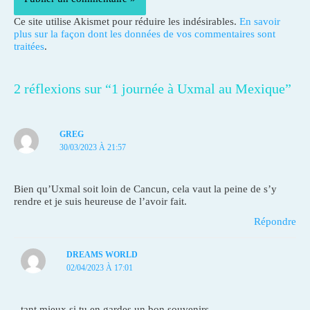
Ce site utilise Akismet pour réduire les indésirables.
En savoir
plus sur la façon dont les données de vos commentaires sont
traitées
.
2 réflexions sur “1 journée à Uxmal au Mexique”
GREG
30/03/2023 À 21:57
Bien qu’Uxmal soit loin de Cancun, cela vaut la peine de s’y
rendre et je suis heureuse de l’avoir fait.
Répondre
DREAMS WORLD
02/04/2023 À 17:01
tant mieux si tu en gardes un bon souvenirs