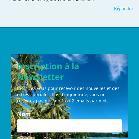
Répondre
Inscription à la
Newsletter
Inscrivez-vous pour recevoir des nouvelles et des
offres spéciales.
Pas d'inquiétude, vous ne
recevrez pas plus de 1 ou 2 emails par mois.
Nom