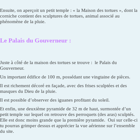
Ensuite, on aperçoit un petit temple : « la Maison des tortues », dont la
corniche contient des sculptures de tortues, animal associé au
phénomène de la pluie.
Le Palais du Gouverneur :
Juste à côté de la maison des tortues se trouve : le Palais du
Gouverneur.
Un important édifice de 100 m, possédant une vingtaine de pièces.
Il est richement décoré en façade, avec des frises sculptées et des
masques du Dieu de la pluie.
Il est possible d’observer des iguanes profitant du soleil.
Et enfin, une deuxième pyramide de 32 m de haut, surmontée d’un
petit temple sur lequel on retrouve des perroquets (des aras) sculptés.
Elle est donc moins grande que la première pyramide. Oui sur celle-ci
tu pourras grimper dessus et apprécier la vue aérienne sur l’ensemble
du site.