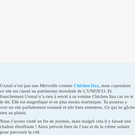
Uxmal n’est pas une Merveille comme
Chichen Itza
, mais cependant
ce site est classé au patrimoine mondiale de L’UNESCO. Et
franchement Uxmal n’a rien à envié à sa voisine Chichen Itza car on te
le dit. Elle est magnifique et en plus moins touristique. Tu pourras y
voir un site parfaitement restauré et très bien entretenu. Ce qui ne gâche
rien au plaisir.
Nous l’avons visité en fin de journée, mais malgré cela il y faisait une
chaleur étouffante ! Alors prévois bien de l’eau et de la crème solaire
pour parcourir la cité.