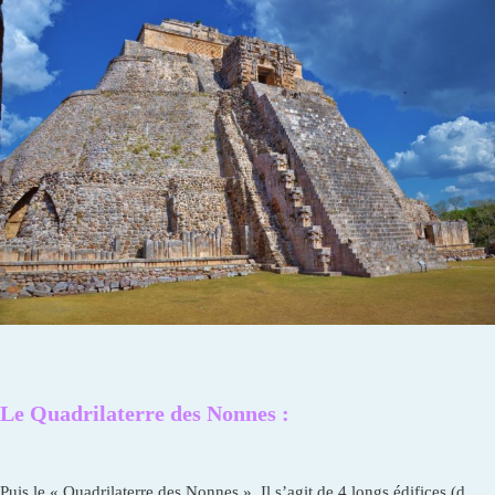
Le Quadrilaterre des Nonnes :
Puis le « Quadrilaterre des Nonnes ». Il s’agit de 4 longs édifices (d