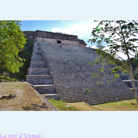
La cité d’Uxmal :