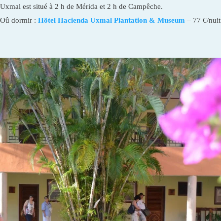
Uxmal est situé à 2 h de Mérida et 2 h de Campêche.
Oû dormir :
Hôtel Hacienda Uxmal Plantation & Museum
– 77 €/nuit