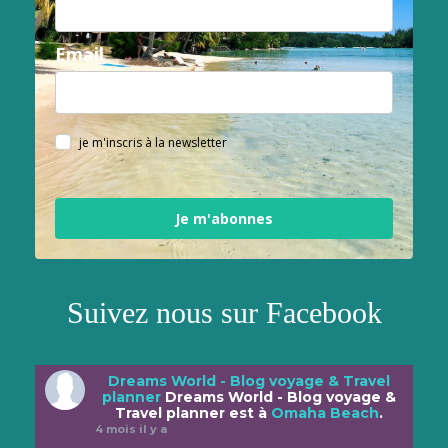
Email
je m'inscris à la newsletter
Je m'abonnes
Suivez nous sur Facebook
Dreams World - Blog voyage & Travel
planner
Dreams World - Blog voyage &
Travel planner est à
Omaha Beach
.
4 mois il y a