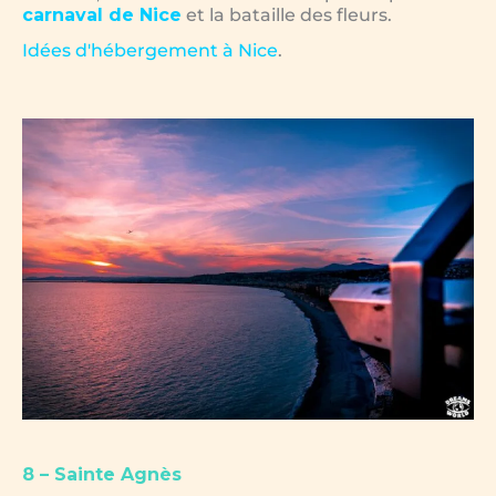
carnaval de Nice
et la bataille des fleurs.
Idées d'hébergement à Nice
.
8 – Sainte Agnès