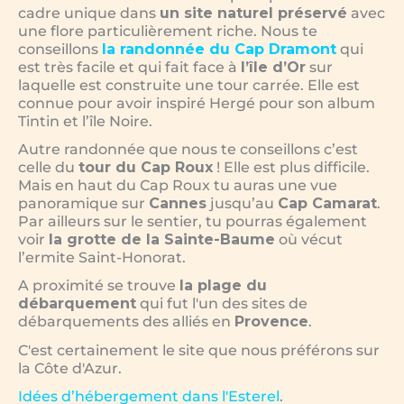
cadre unique dans
un site naturel préservé
avec
une flore particulièrement riche. Nous te
conseillons
la randonnée du Cap Dramont
qui
est très facile et qui fait face à
l’île d’Or
sur
laquelle est construite une tour carrée. Elle est
connue pour avoir inspiré Hergé pour son album
Tintin et l’île Noire.
Autre randonnée que nous te conseillons c’est
celle du
tour du Cap Roux
! Elle est plus difficile.
Mais en haut du Cap Roux tu auras une vue
panoramique sur
Cannes
jusqu’au
Cap Camarat
.
Par ailleurs sur le sentier, tu pourras également
voir
la grotte de la Sainte-Baume
où vécut
l’ermite Saint-Honorat.
A proximité se trouve
la plage du
débarquement
qui fut l'un des sites de
débarquements des alliés en
Provence
.
C'est certainement le site que nous préférons sur
la Côte d'Azur.
Idées d’hébergement dans l'Esterel
.