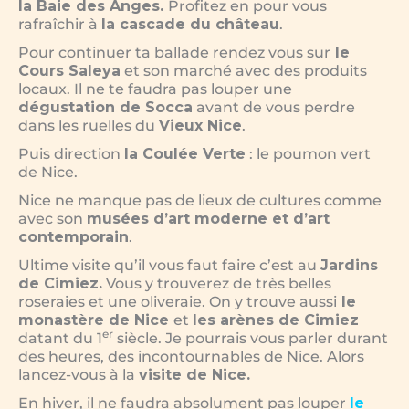
la Baie des Anges.
Profitez en pour vous
rafraîchir à
la cascade du château
.
Pour continuer ta ballade rendez vous sur
le
Cours Saleya
et son marché avec des produits
locaux. Il ne te faudra pas louper une
dégustation de Socca
avant de vous perdre
dans les ruelles du
Vieux Nice
.
Puis direction
la Coulée Verte
: le poumon vert
de Nice.
Nice ne manque pas de lieux de cultures comme
avec son
musées d’art moderne et d’art
contemporain
.
Ultime visite qu’il vous faut faire c’est au
Jardins
de Cimiez.
Vous y trouverez de très belles
roseraies et une oliveraie. On y trouve aussi
le
monastère de Nice
et
les arènes de Cimiez
er
datant du 1
siècle. Je pourrais vous parler durant
des heures, des incontournables de Nice. Alors
lancez-vous à la
visite de Nice.
En hiver, il ne faudra absolument pas louper
le