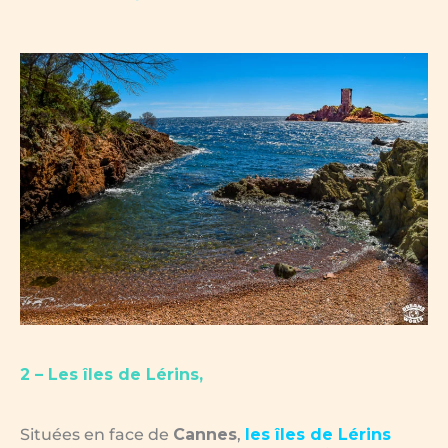
2 – Les îles de Lérins,
Situées en face de
Cannes
,
les îles de Lérins