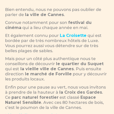
Bien entendu, nous ne pouvons pas oublier de
parler de
la ville de Cannes
.
Connue notamment pour son
festival du
cinéma
qui a lieu chaque année en mai.
Et également connu pour
La Croisette
qui est
bordée par de très nombreux hôtels de Luxe.
Vous pourrez aussi vous détendre sur de très
belles plages de sables.
Mais pour un côté plus authentique nous te
conseillons de découvrir
le quartier du Suquet
qui est
la vieille ville de Cannes
. Puis ensuite
direction
le marché de Forville
pour y découvrir
les produits locaux.
Enfin pour une pause au vert, nous vous invitons
à prendre de la hauteur à
la Croix des Gardes
.
Ce
parc naturel forestier
est classé
Espace
Naturel Sensible
. Avec ces 80 hectares de bois,
c’est le poumon de la ville de Cannes.