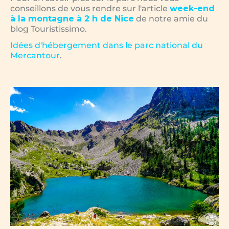
conseillons de vous rendre sur l'article
week-end
à la montagne à 2 h de Nice
de notre amie du
blog Touristissimo.
Idées d'hébergement dans le parc national du
Mercantour
.