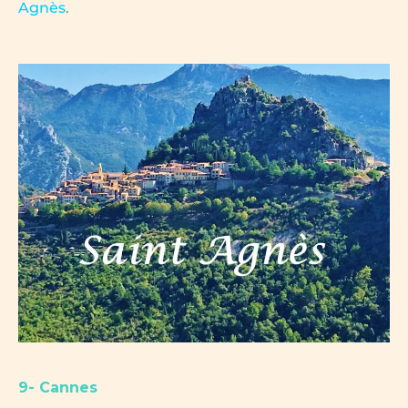
Agnès
.
9- Cannes