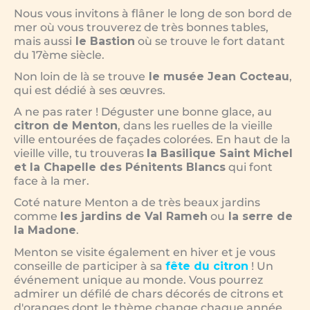
Nous vous invitons à flâner le long de son bord de
mer où vous trouverez de très bonnes tables,
mais aussi
le Bastion
où se trouve le fort datant
du 17ème siècle.
Non loin de là se trouve
le musée Jean Cocteau
,
qui est dédié à ses œuvres.
A ne pas rater ! Déguster une bonne glace, au
citron de Menton
, dans les ruelles de la vieille
ville entourées de façades colorées. En haut de la
vieille ville, tu trouveras
la Basilique Saint Michel
et la Chapelle des Pénitents Blancs
qui font
face à la mer.
Coté nature Menton a de très beaux jardins
comme
les jardins de Val Rameh
ou
la serre de
la Madone
.
Menton se visite également en hiver et je vous
conseille de participer à sa
fête du citron
! Un
événement unique au monde. Vous pourrez
admirer un défilé de chars décorés de citrons et
d'oranges dont le thème change chaque année.