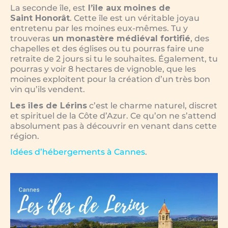
La seconde île, est
l’île aux moines de
Saint
Honorât
. Cette île est un véritable joyau
entretenu par les moines eux-mêmes. Tu y
trouveras
un monastère médiéval fortifié
, des
chapelles et des églises ou tu pourras faire une
retraite de 2 jours si tu le souhaites. Également, tu
pourras y voir 8 hectares de vignoble, que les
moines exploitent pour la création d’un très bon
vin qu’ils vendent.
Les îles de Lérins
c’est le charme naturel, discret
et spirituel de la Côte d’Azur. Ce qu’on ne s’attend
absolument pas à découvrir en venant dans cette
région.
Idées d’hébergements à Cannes
.