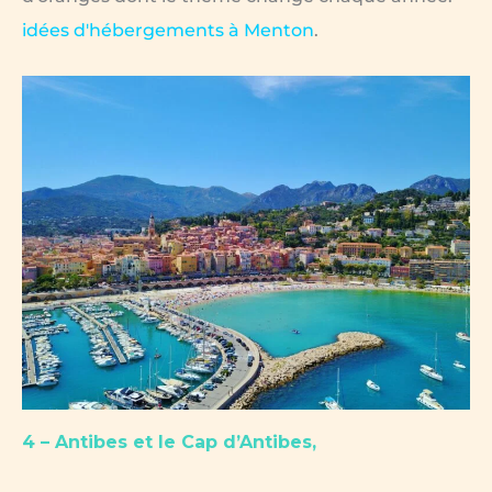
idées d'hébergements à Menton
.
4 – Antibes et le Cap d’Antibes,