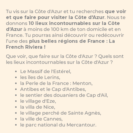
Tu vis sur la Côte d'Azur et tu recherches
que voir
et que faire pour visiter la Côte d'Azur
. Nous te
donnons
10 lieux incontournables sur la Côte
d’Azur
à moins de 100 km de ton domicile et en
France. Tu pourras ainsi découvrir ou redécouvrir
l’une des
plus belles régions de France : La
French Riviera !
Que voir, que faire sur la Côte d'Azur ? Quels sont
les lieux incontournables sur la Côte d'Azur ?
Le Massif de l'Estérel,
les îles de Lerins,
la Perle de la France : Menton,
Antibes et le Cap d'Antibes,
le sentier des douaniers de Cap d'Ail,
le village d'Eze,
la villa de Nice,
le village perché de Sainte Agnès,
la ville de Cannes,
le parc national du Mercantour.