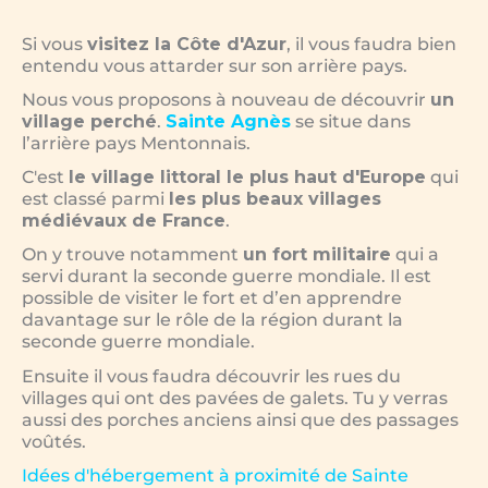
Si vous
visitez la Côte d'Azur
, il vous faudra bien
entendu vous attarder sur son arrière pays.
Nous vous proposons à nouveau de découvrir
un
village perché
.
Sainte Agnès
se situe dans
l’arrière pays Mentonnais.
C'est
le village littoral le plus haut d'Europe
qui
est classé parmi
les plus beaux villages
médiévaux de France
.
On y trouve notamment
un fort militaire
qui a
servi durant la seconde guerre mondiale. Il est
possible de visiter le fort et d’en apprendre
davantage sur le rôle de la région durant la
seconde guerre mondiale.
Ensuite il vous faudra découvrir les rues du
villages qui ont des pavées de galets. Tu y verras
aussi des porches anciens ainsi que des passages
voûtés.
Idées d'hébergement à proximité de Sainte