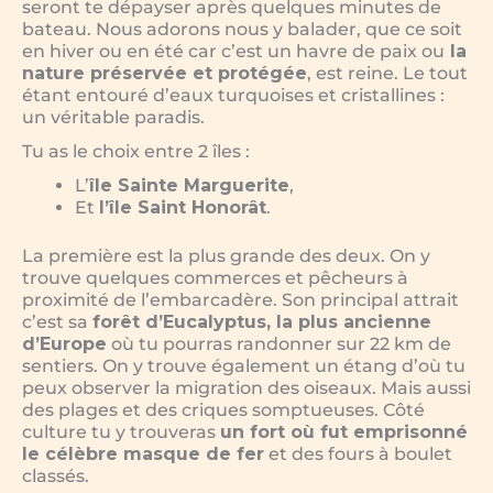
seront te dépayser après quelques minutes de
bateau. Nous adorons nous y balader, que ce soit
en hiver ou en été car c’est un havre de paix ou
la
nature préservée et protégée
, est reine. Le tout
étant entouré d’eaux turquoises et cristallines :
un véritable paradis.
Tu as le choix entre 2 îles :
L’
île Sainte Marguerite
,
Et
l’île Saint Honorât
.
La première est la plus grande des deux. On y
trouve quelques commerces et pêcheurs à
proximité de l’embarcadère. Son principal attrait
c’est sa
forêt d’Eucalyptus, la plus ancienne
d’Europe
où tu pourras randonner sur 22 km de
sentiers. On y trouve également un étang d’où tu
peux observer la migration des oiseaux. Mais aussi
des plages et des criques somptueuses. Côté
culture tu y trouveras
un fort où fut emprisonné
le célèbre masque de fer
et des fours à boulet
classés.